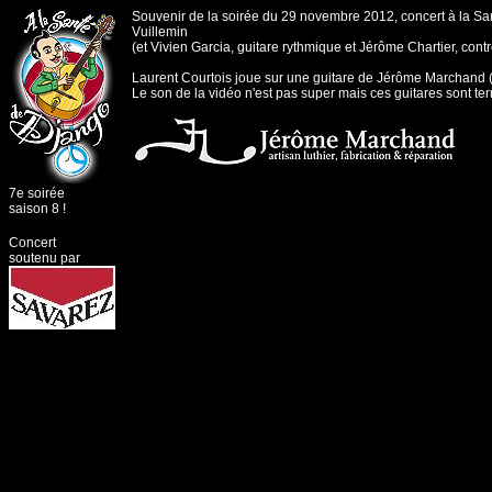
Souvenir de la soirée du 29 novembre 2012, concert à la Sa
Vuillemin
(et Vivien Garcia, guitare rythmique et Jérôme Chartier, cont
Laurent Courtois joue sur une guitare de Jérôme Marchand 
Le son de la vidéo n'est pas super mais ces guitares sont terrib
7e soirée
saison 8 !
Concert
soutenu par